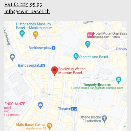
+41 61 225 95 95
info@swm-basel.
ch