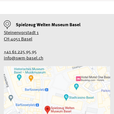
Spielzeug Welten Museum Basel
Steinenvorstadt 1
CH-4051 Basel
+41 61 225 95 95
info@swm-basel.
ch