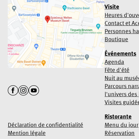
Visite
Heures d'ouve
Contact et Ac
Personnes h
Boutique
Événements
Agenda
Fête d'été
Nuit au musé
Parcours narr
l'univers des
Visites guidé
Ristorante
Déclaration de confidentialité
Menu du jour
Mention légale
Réservation