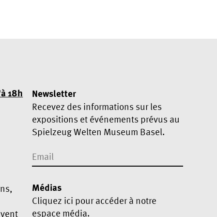
'à 18h
Newsletter
Recevez des informations sur les
expositions et événements prévus au
Spielzeug Welten Museum Basel.
Médias
ans,
Cliquez ici pour accéder à notre
espace média
.
ivent