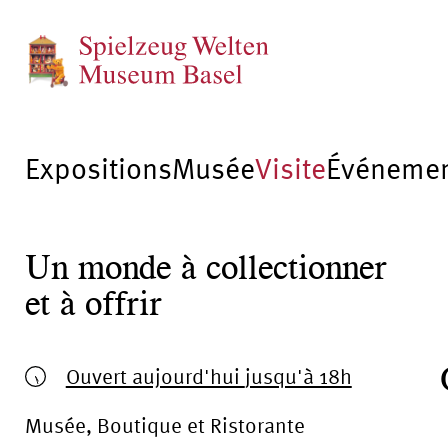
Expositions
Musée
Visite
Événeme
Un monde à collectionner
et à offrir
Ouvert aujourd'hui
jusqu'à 18h
Musée, Boutique et Ristorante