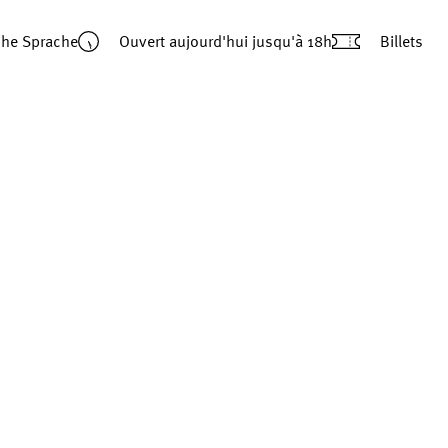
che Sprache
Ouvert aujourd'hui
jusqu'à 18h
Billets