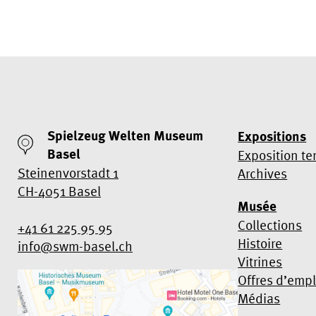
Spielzeug Welten Museum
Expositions
Basel
Exposition t
Steinenvorstadt 1
Archives
CH-4051 Basel
Musée
Collections
+41 61 225 95 95
Histoire
info@swm-basel.
ch
Vitrines
Offres d’empl
Médias