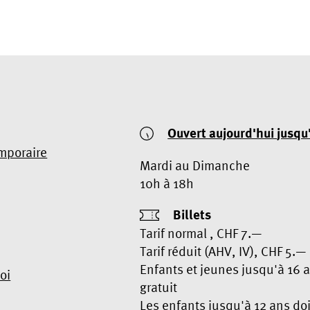
Ouvert aujourd'hui
jusqu
emporaire
Mardi au Dimanche
10h à 18h
Billets
Tarif normal , CHF 7.—
Tarif réduit (AHV, IV), CHF 5.—
Enfants et jeunes jusqu'à 16 
oi
gratuit
Les enfants jusqu'à 12 ans do