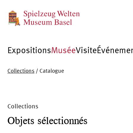
Expositions
Musée
Visite
Événeme
Collections
/
Catalogue
Collections
Objets sélectionnés