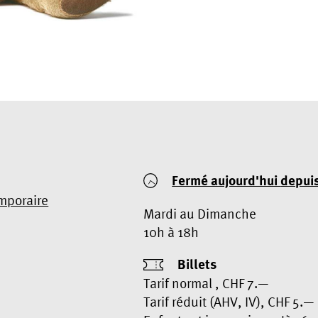
Fermé aujourd'hui
depui
emporaire
Mardi au Dimanche
10h à 18h
Billets
Tarif normal , CHF 7.—
Tarif réduit (AHV, IV), CHF 5.—