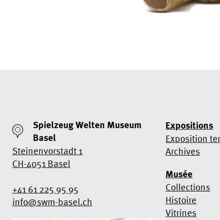
Spielzeug Welten Museum
Expositions
Basel
Exposition t
Steinenvorstadt 1
Archives
CH-4051 Basel
Musée
Collections
+41 61 225 95 95
Histoire
info@swm-basel.
ch
Vitrines