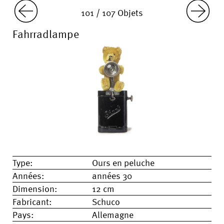
101 / 107 Objets
Fahrradlampe
Type:
Ours en peluche
Années:
années 30
Dimension:
12 cm
Fabricant:
Schuco
Pays:
Allemagne