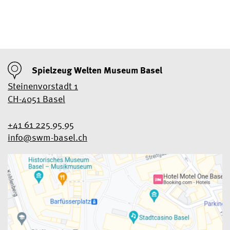
Spielzeug Welten Museum Basel
Steinenvorstadt 1
CH-4051 Basel
+41 61 225 95 95
info@swm-basel.
ch