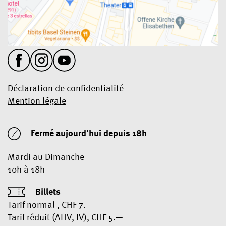
Déclaration de confidentialité
Mention légale
Fermé aujourd'hui
depuis 18h
Mardi au Dimanche
10h à 18h
Billets
Tarif normal , CHF 7.—
Tarif réduit (AHV, IV), CHF 5.—