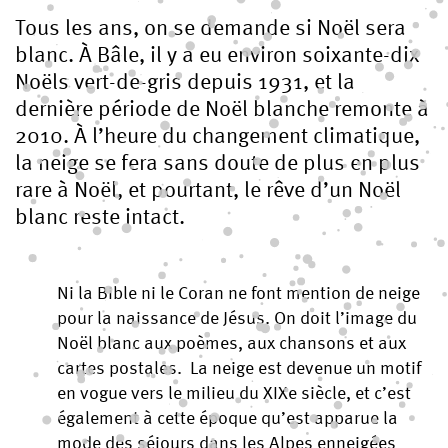
Tous les ans, on se demande si Noël sera
blanc. À Bâle, il y a eu environ soixante-dix
Noëls vert-de-gris depuis 1931, et la
dernière période de Noël blanche remonte à
2010. À l’heure du changement climatique,
la neige se fera sans doute de plus en plus
rare à Noël, et pourtant, le rêve d’un Noël
blanc reste intact.
Ni la Bible ni le Coran ne font mention de neige
pour la naissance de Jésus. On doit l’image du
Noël blanc aux poèmes, aux chansons et aux
cartes postales. La neige est devenue un motif
en vogue vers le milieu du XIXe siècle, et c’est
également à cette époque qu’est apparue la
mode des séjours dans les Alpes enneigées