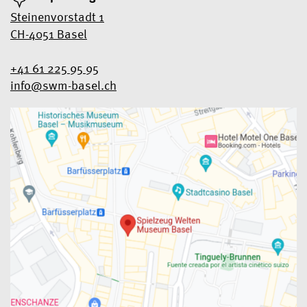
Steinenvorstadt 1
CH-4051 Basel
+41 61 225 95 95
info@swm-basel.
ch