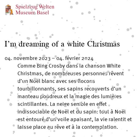
I’m dreaming of a white Christmas
04. novembre 2023
–
04. février 2024
Comme Bing Crosby dans la chanson White
Christmas, de nombreuses personnes rêvent
d’un Noël blanc avec ses flocons
tourbillonnants, ses sapins recouverts d’un
manteau poudreux et la magie des lumières
scintillantes. La neige semble en effet
indissociable de Noël et du sapin: tout à Noël
est entouré d’un voile apaisant, la vie ralentit et
laisse place au rêve et à la contemplation.