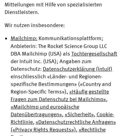
Mitteilungen mit Hilfe von spezialisierten
Dienstleistern.
Wir nutzen insbesondere:
Mailchimp:
Kommunikationsplattform;
Anbieterin: The Rocket Science Group LLC
DBA Mailchimp (USA) als
Tochtergesellschaft
der Intuit Inc. (USA); Angaben zum
Datenschutz:
Datenschutzerklärung (Intuit)
einschliesslich «Länder- und Regionen-
spezifische Bestimmungen» («Country and
Region-Specific Terms»),
«Häufig gestellte
Fragen zum Datenschutz bei Mailchimp»
,
«Mailchimp und europäische
Datenübertragungen»
,
«Sicherheit»
,
Cookie-
Richtlinie
,
«Datenschutzrechtliche Anfragen»
(«Privacy Rights Requests»)
,
«Rechtliche