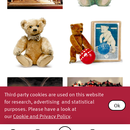
Third-party cookies are used on this website
for research, advertising and statistical
Ok
purposes. Please have a look at
our
Cookie and Privacy Policy
.