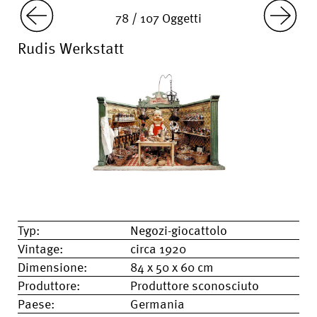
78 / 107 Oggetti
Rudis Werkstatt
Typ:
Negozi-giocattolo
Vintage:
circa 1920
Dimensione:
84 x 50 x 60 cm
Produttore:
Produttore sconosciuto
Paese:
Germania