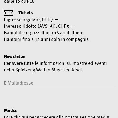
dalle 10 alle 18
Tickets
Ingresso regolare, CHF 7.—
Ingresso ridotto (AVS, AI), CHF 5.—
Bambini e ragazzi fino a 16 anni, libero
Bambini fino a 12 anni solo in compagnia
Newsletter
Per avere tutte le informazioni su mostre ed eventi
nello Spielzeug Welten Museum Basel.
Media
Fare
clic qui
per accedere alla nostra sezione media.