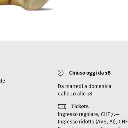
Chiuso oggi
da 18
ale
Da martedì a domenica
dalle 10 alle 18
Tickets
Ingresso regolare, CHF 7.—
Ingresso ridotto (AVS, AI), CH