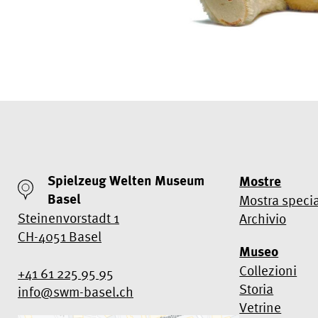
Spielzeug Welten Museum
Mostre
Basel
Mostra speci
Steinenvorstadt 1
Archivio
CH-4051 Basel
Museo
Collezioni
+41 61 225 95 95
Storia
info@swm-basel.
ch
Vetrine