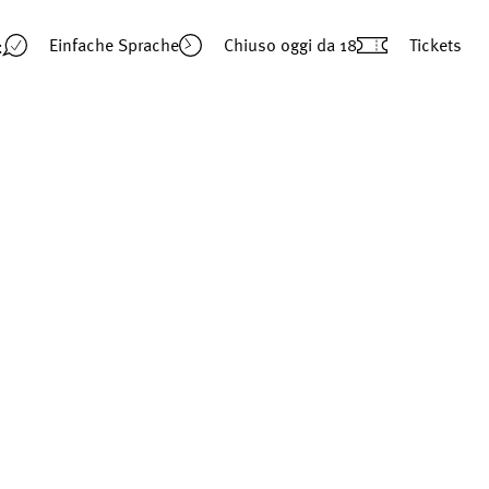
Einfache Sprache
Chiuso oggi
da 18
Tickets
t