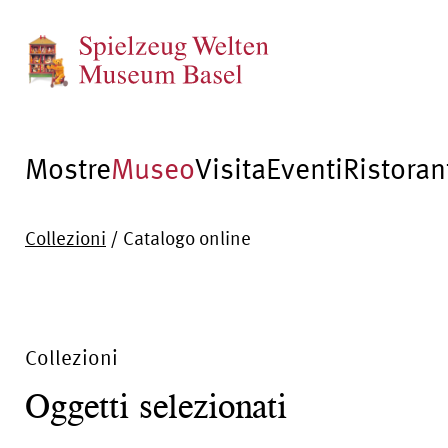
Mostre
Museo
Visita
Eventi
Ristoran
Collezioni
/
Catalogo online
Collezioni
Oggetti selezionati