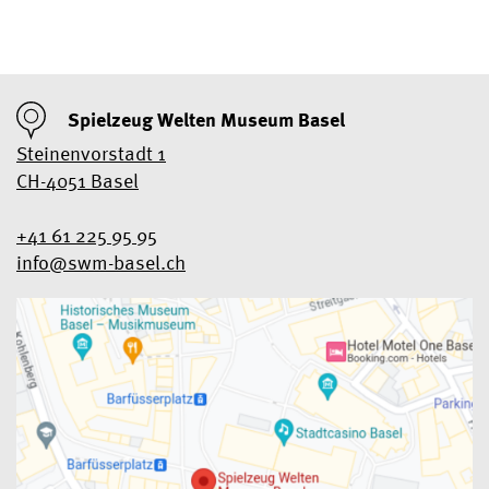
Spielzeug Welten Museum Basel
Steinenvorstadt 1
CH-4051 Basel
+41 61 225 95 95
info@swm-basel.
ch