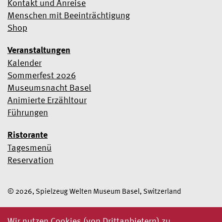
Kontakt und Anreise
Menschen mit Beeinträchtigung
Shop
Veranstaltungen
Kalender
Sommerfest 2026
Museumsnacht Basel
Animierte Erzähltour
Führungen
Ristorante
Tagesmenü
Reservation
© 2026, Spielzeug Welten Museum Basel, Switzerland
Wir nutzen Cookies (von Drittanbietern) zu