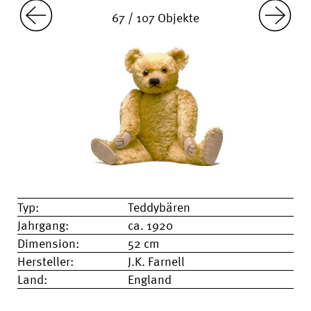
67 / 107 Objekte
Typ:
Teddybären
Jahrgang:
ca. 1920
Dimension:
52 cm
Hersteller:
J.K. Farnell
Land:
England