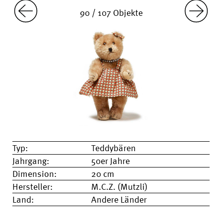
90 / 107 Objekte
Typ:
Teddybären
Jahrgang:
50er Jahre
Dimension:
20 cm
Hersteller:
M.C.Z. (Mutzli)
Land:
Andere Länder