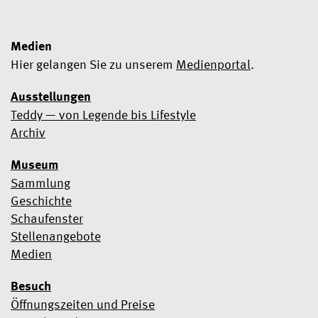
Medien
Hier gelangen Sie zu unserem
Medienportal
.
Ausstellungen
Teddy — von Legende bis Lifestyle
Ja, ich möchte den Newsletter abonnieren
Archiv
Wir verwenden Mailchimp als Marketingtool. Wenn Sie unten
Museum
klicken, um sich anzumelden, erklären Sie sich damit
einverstanden, dass Ihre Daten zur Verarbeitung an Mailchimp
Sammlung
übermittelt werden.
Erfahren Sie hier mehr über die
Geschichte
Datenschutzpraktiken von Mailchimp
.
Schaufenster
Stellenangebote
Medien
Besuch
Öffnungszeiten und Preise