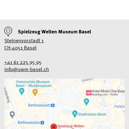
Spielzeug Welten Museum Basel
Steinenvorstadt 1
CH-4051 Basel
+41 61 225 95 95
info@swm-basel.
ch