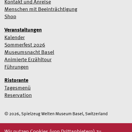
Kontakt und Anreise
Menschen mit Beeinträchtigung
Shop
Veranstaltungen
Kalender
Sommerfest 2026
Museumsnacht Basel
Animierte Erzähltour
Führungen
Ristorante
Tagesmenü
Reservation
© 2026, Spielzeug Welten Museum Basel, Switzerland
Wir nutzen Cookies (von Drittanbietern) zu