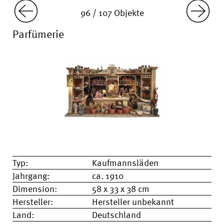
96 / 107 Objekte
Parfümerie
Typ:
Kaufmannsläden
Jahrgang:
ca. 1910
Dimension:
58 x 33 x 38 cm
Hersteller:
Hersteller unbekannt
Land:
Deutschland