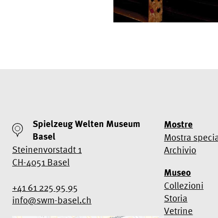
Spielzeug Welten Museum
Mostre
Basel
Mostra speci
Steinenvorstadt 1
Archivio
CH-4051 Basel
Museo
Collezioni
+41 61 225 95 95
Storia
info@swm-basel.
ch
Vetrine