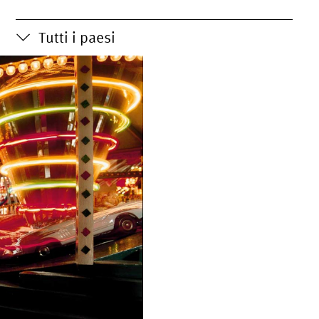
Tutti i paesi