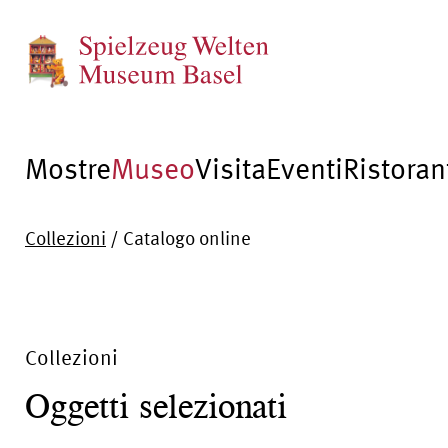
Mostre
Museo
Visita
Eventi
Ristoran
Collezioni
/
Catalogo online
Collezioni
Oggetti selezionati