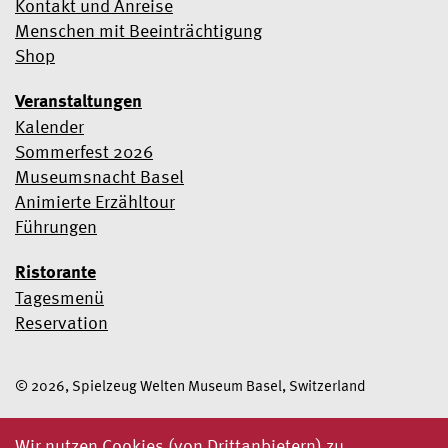
Kontakt und Anreise
Menschen mit Beeinträchtigung
Shop
Veranstaltungen
Kalender
Sommerfest 2026
Museumsnacht Basel
Animierte Erzähltour
Führungen
Ristorante
Tagesmenü
Reservation
© 2026, Spielzeug Welten Museum Basel, Switzerland
Wir nutzen Cookies (von Drittanbietern) zu