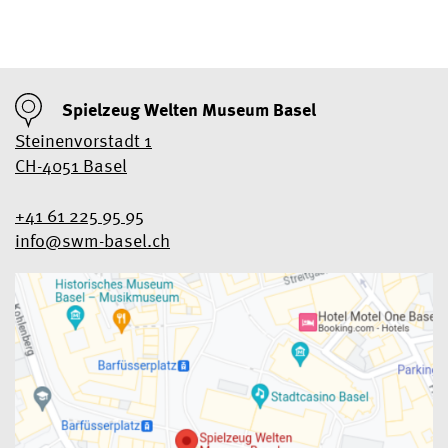
Spielzeug Welten Museum Basel
Steinenvorstadt 1
CH-4051 Basel
+41 61 225 95 95
info@swm-basel.
ch