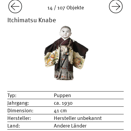
14 / 107 Objekte
Itchimatsu Knabe
Typ:
Puppen
Jahrgang:
ca. 1930
Dimension:
41 cm
Hersteller:
Hersteller unbekannt
Land:
Andere Länder