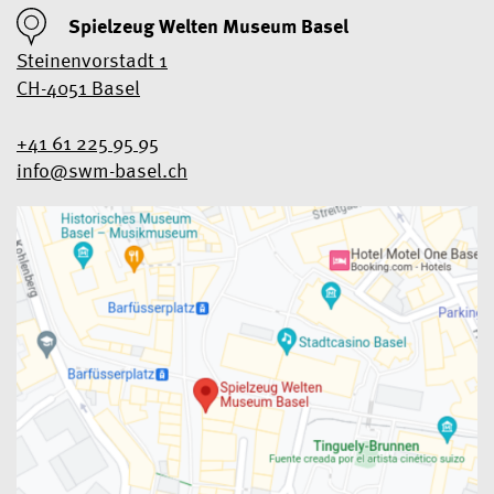
Spielzeug Welten Museum Basel
Steinenvorstadt 1
CH-4051 Basel
+41 61 225 95 95
info@swm-basel.
ch