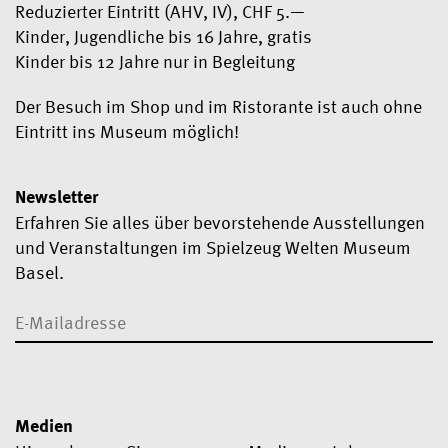
Reduzierter Eintritt (AHV, IV), CHF 5.—
Kinder, Jugendliche bis 16 Jahre, gratis
Kinder bis 12 Jahre nur in Begleitung
Der Besuch im Shop und im Ristorante ist auch ohne
Eintritt ins Museum möglich!
Newsletter
Erfahren Sie alles über bevorstehende Ausstellungen
und Veranstaltungen im Spielzeug Welten Museum
Basel.
Medien