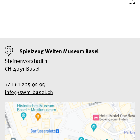
1/2
Spielzeug Welten Museum Basel
Steinenvorstadt 1
CH-4051 Basel
+41 61 225 95 95
info@swm-basel.
ch