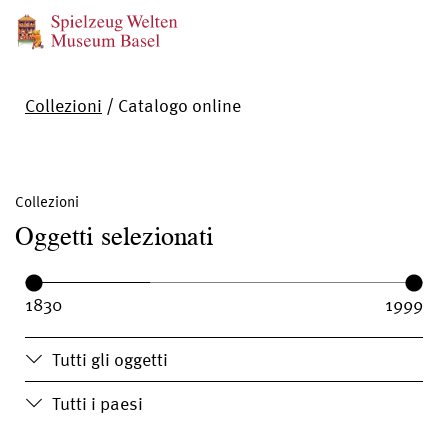
Collezioni
/
Catalogo online
Collezioni
Oggetti selezionati
Year range:
Year from:
Year until:
Tutti gli oggetti
Tutti i paesi