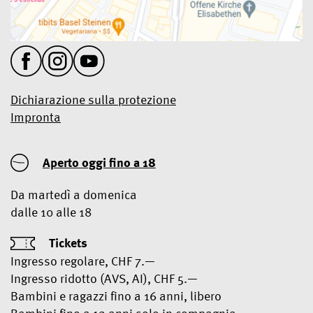
Dichiarazione sulla protezione
Impronta
Aperto oggi
fino a 18
Da martedì a domenica
dalle 10 alle 18
Tickets
Ingresso regolare, CHF 7.—
Ingresso ridotto (AVS, AI), CHF 5.—
Bambini e ragazzi fino a 16 anni, libero