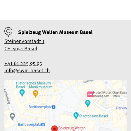
Spielzeug Welten Museum Basel
Steinenvorstadt 1
CH-4051 Basel
+41 61 225 95 95
info@swm-basel.
ch