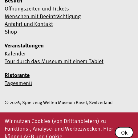
Besuch
Öffnungszeiten und Tickets
Menschen mit Beeinträchtigung
Anfahrt und Kontakt
Shop
Veranstaltungen
Kalender
Tour durch das Museum mit einem Tablet
Ristorante
Tagesmenü
© 2026, Spielzeug Welten Museum Basel, Switzerland
Wir nutzen Cookies (von Drittanbietern) zu
Funktions-, Analyse- und Werbezwecken. Hier
Ok
können
AGB und Cookie-