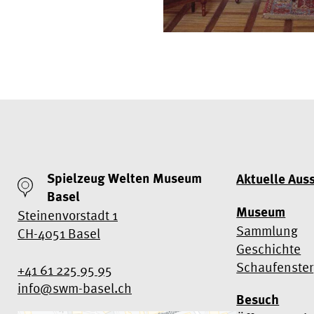
Spielzeug Welten Museum
Aktuelle Aus
Basel
Museum
Steinenvorstadt 1
Sammlung
CH-4051 Basel
Geschichte
Schaufenster
+41 61 225 95 95
info@swm-basel.
ch
Besuch