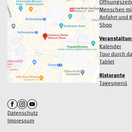
Öffnungszeit
Menschen mit
Anfahrt und 
Shop
Veranstaltu
Kalender
Tour durch d
Tablet
Ristorante
Tagesmenü
Datenschutz
Impressum