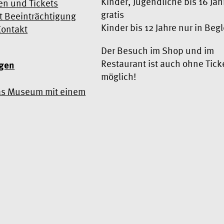
Kinder, Jugendliche bis 16 Jah
en und Tickets
gratis
 Beeinträchtigung
Kinder bis 12 Jahre nur in Beg
Kontakt
Der Besuch im Shop und im
Restaurant ist auch ohne Tick
ngen
möglich!
as Museum mit einem