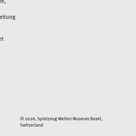
re,
leitung
et
© 2026, Spielzeug Welten Museum Basel,
Switzerland