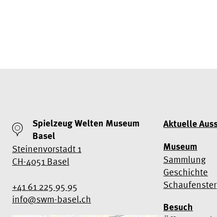
Spielzeug Welten Museum
Aktuelle Aus
Basel
Museum
Steinenvorstadt 1
Sammlung
CH-4051 Basel
Geschichte
Schaufenster
+41 61 225 95 95
info@swm-basel.
ch
Besuch