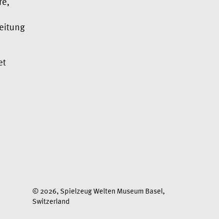
re,
leitung
et
© 2026, Spielzeug Welten Museum Basel,
Switzerland