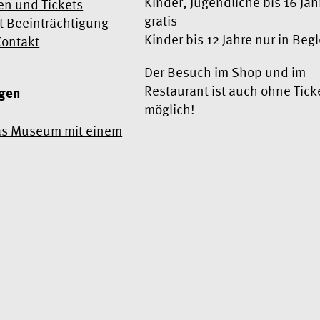
Kinder, Jugendliche bis 16 Jah
en und Tickets
gratis
 Beeinträchtigung
Kinder bis 12 Jahre nur in Beg
Kontakt
Der Besuch im Shop und im
Restaurant ist auch ohne Tick
ngen
möglich!
as Museum mit einem