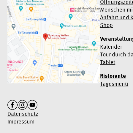
Öffnungszeit
Menschen mit
Anfahrt und 
Shop
Veranstaltu
Kalender
Tour durch d
Tablet
Ristorante
Tagesmenü
Datenschutz
Impressum