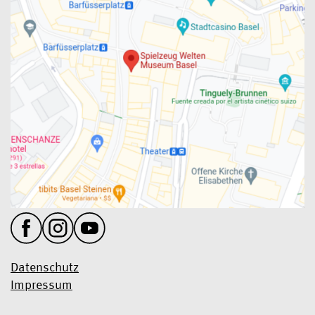
Datenschutz
Impressum